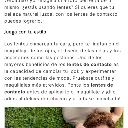
verdadero yo. Imagina una foto perfecta de ti
mismo, ¿estás usando lentes? Si quieres que tu
belleza natural luzca, con los lentes de contacto
puedes lograrlo.
Juega con tu estilo
Los lentes enmarcan tu cara, pero te limitan en el
maquillaje de los ojos, el diseño de las cejas y los
accesorios como las pestañas. Uno de los
mayores beneficios de los
lentes de contacto
es
la capacidad de cambiar tu look y experimentar
con las tendencias de moda. Pruébate outfits y
maquillajes más atrevidos. Ponte los
lentes de
contacto
antes de aplicarte el maquillaje y ¡dile
adiós al delineador chueco y a la base manchada!