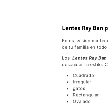
Lentes Ray Ban pa
En masvision.mx ten
de tu familia en tod
Los
Lentes Ray Ban
descuidar tu estilo.
C
Cuadrado
Irregular
gatos
Rectangular
Ovalado