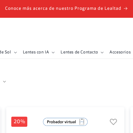
Conoce más acerca de nuestro Programa de Lealtad
de Sol
Lentes con IA
Lentes de Contacto
Accesorios
20%