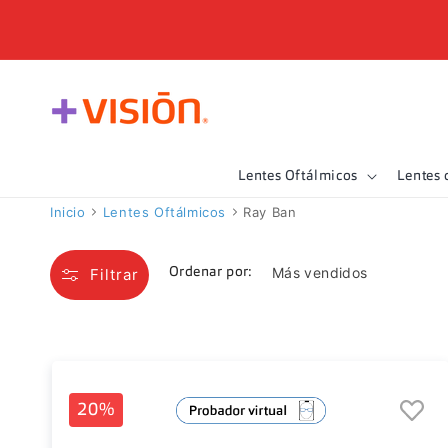
Ir
directamente
al contenido
Lentes Oftálmicos
Lentes 
Inicio
Lentes Oftálmicos
Ray Ban
Filtrar
Ordenar por:
20%