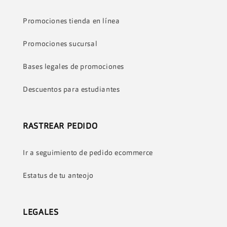
n
Promociones tienda en línea
:
Promociones sucursal
Bases legales de promociones
Descuentos para estudiantes
RASTREAR PEDIDO
Ir a seguimiento de pedido ecommerce
Estatus de tu anteojo
LEGALES