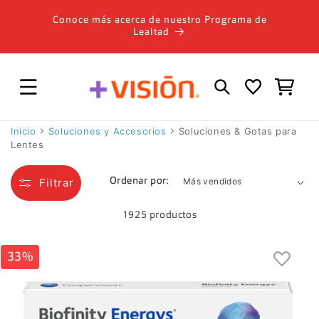
Ir
directamente
Conoce más acerca de nuestro Programa de
al contenido
Lealtad
Carrito
Inicio
Soluciones y Accesorios
Soluciones & Gotas para
Lentes
Filtrar
Ordenar por:
1925 productos
33%