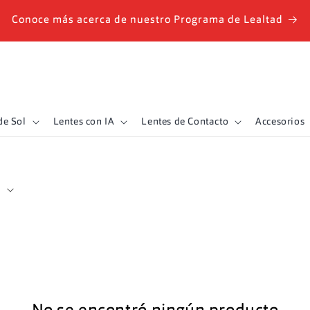
Conoce más acerca de nuestro Programa de Lealtad
de Sol
Lentes con IA
Lentes de Contacto
Accesorios