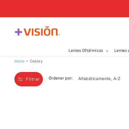
Ir
directamente
al contenido
Lentes Oftálmicos
Lentes 
Inicio
Oakley
Filtrar
Ordenar por: