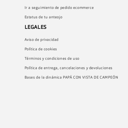
Ir a seguimiento de pedido ecommerce
c
Estatus de tu anteojo
c
LEGALES
i
Aviso de privacidad
Política de cookies
ó
Términos y condiciones de uso
Política de entrega, cancelaciones y devoluciones
n
Bases de la dinámica PAPÁ CON VISTA DE CAMPEÓN
: