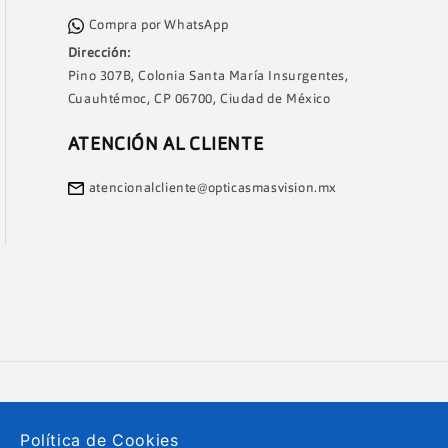
Compra por WhatsApp
Dirección:
Pino 307B, Colonia Santa María Insurgentes,
Cuauhtémoc, CP 06700, Ciudad de México
ATENCIÓN AL CLIENTE
atencionalcliente@opticasmasvision.mx
Política de Cookies