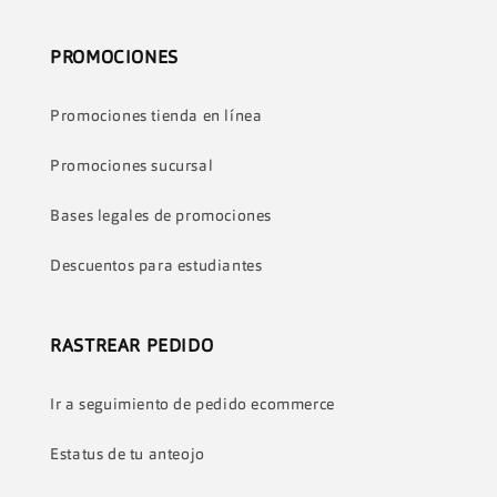
i
ó
PROMOCIONES
n
Promociones tienda en línea
:
Promociones sucursal
Bases legales de promociones
Descuentos para estudiantes
RASTREAR PEDIDO
Ir a seguimiento de pedido ecommerce
Estatus de tu anteojo