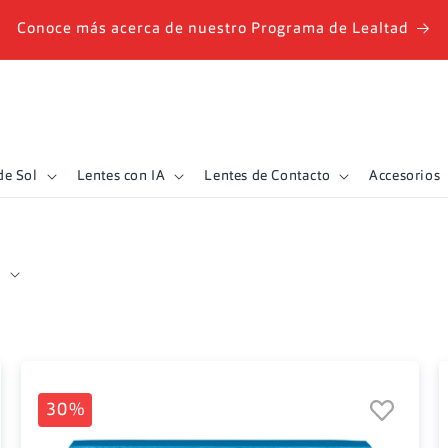
Conoce más acerca de nuestro Programa de Lealtad
de Sol
Lentes con IA
Lentes de Contacto
Accesorios
30%