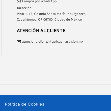
Compra por WhatsApp
Dirección:
Pino 307B, Colonia Santa María Insurgentes,
Cuauhtémoc, CP 06700, Ciudad de México
ATENCIÓN AL CLIENTE
atencionalcliente@opticasmasvision.mx
Política de Cookies