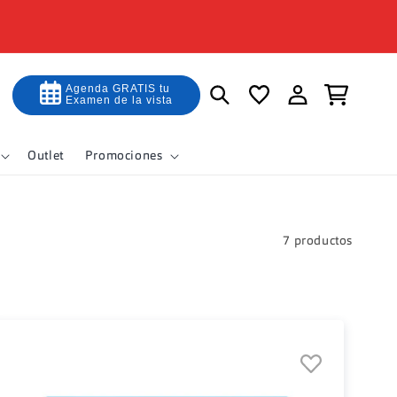
Iniciar
Agenda GRATIS tu
Carrito
Examen de la vista
sesión
Outlet
Promociones
7 productos