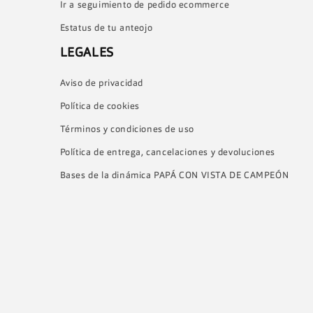
Ir a seguimiento de pedido ecommerce
c
Estatus de tu anteojo
c
LEGALES
i
Aviso de privacidad
Política de cookies
ó
Términos y condiciones de uso
Política de entrega, cancelaciones y devoluciones
n
Bases de la dinámica PAPÁ CON VISTA DE CAMPEÓN
: