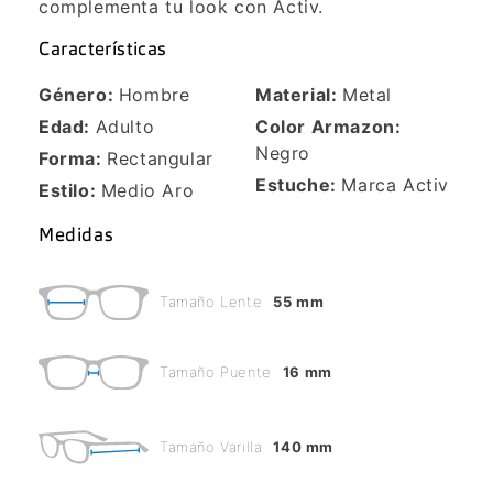
complementa tu look con Activ.
Características
Género:
Hombre
Material:
Metal
Edad:
Adulto
Color Armazon:
Negro
Forma:
Rectangular
Estuche:
Marca Activ
Estilo:
Medio Aro
Medidas
Tamaño Lente
55 mm
Tamaño Puente
16 mm
Tamaño Varilla
140 mm