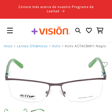
Ir
directamente
Conoce más acerca de nuestro Programa de
al contenido
Lealtad
Carrito
Inicio
Lentes Oftálmicos
Activ
Activ ACTACBM11 Negro