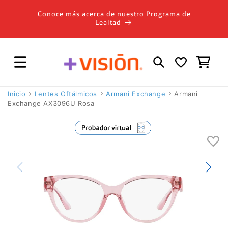
Ir
directamente
Conoce más acerca de nuestro Programa de
al contenido
Lealtad
Carrito
Inicio
Lentes Oftálmicos
Armani Exchange
Armani
Exchange AX3096U Rosa