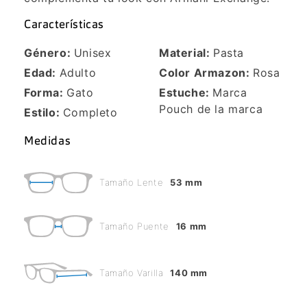
Características
Género:
Unisex
Material:
Pasta
Edad:
Adulto
Color Armazon:
Rosa
Forma:
Gato
Estuche:
Marca
Pouch de la marca
Estilo:
Completo
Medidas
Tamaño Lente
53 mm
Tamaño Puente
16 mm
Tamaño Varilla
140 mm