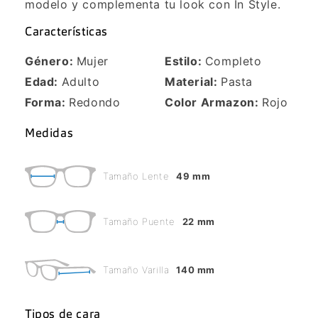
modelo y complementa tu look con In Style.
Características
Género:
Mujer
Estilo:
Completo
Edad:
Adulto
Material:
Pasta
Forma:
Redondo
Color Armazon:
Rojo
Medidas
Tamaño Lente
49 mm
Tamaño Puente
22 mm
Tamaño Varilla
140 mm
Tipos de cara