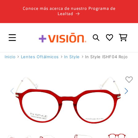
Ir
directamente
Conoce más acerca de nuestro Programa de
al contenido
Lealtad
Carrito
Inicio
Lentes Oftálmicos
In Style
In Style ISHF04 Rojo