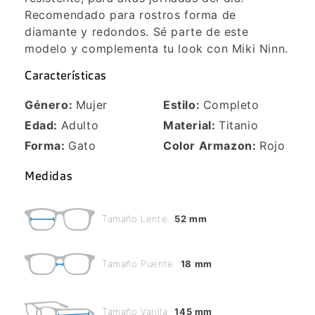
Recomendado para rostros forma de
diamante y redondos. Sé parte de este
modelo y complementa tu look con Miki Ninn.
Características
Género:
Mujer
Estilo:
Completo
Edad:
Adulto
Material:
Titanio
Forma:
Gato
Color Armazon:
Rojo
Medidas
Tamaño Lente
52 mm
Tamaño Puente
18 mm
Tamaño Varilla
145 mm