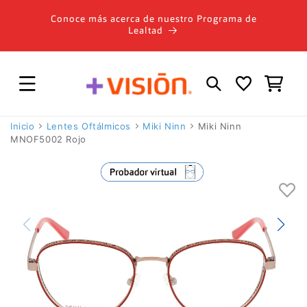
Ir
directamente
Conoce más acerca de nuestro Programa de
al contenido
Lealtad
Carrito
Inicio
Lentes Oftálmicos
Miki Ninn
Miki Ninn
MNOF5002 Rojo