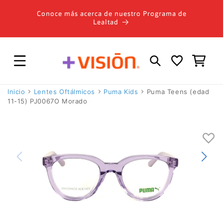
Ir
directamente
Conoce más acerca de nuestro Programa de
al contenido
Lealtad
Carrito
Inicio
Lentes Oftálmicos
Puma Kids
Puma Teens (edad
11-15) PJ0067O Morado