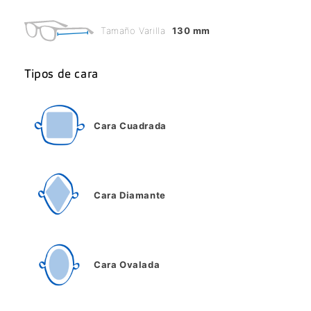
Tamaño Varilla
130 mm
Tipos de cara
Cara Cuadrada
Cara Diamante
Cara Ovalada