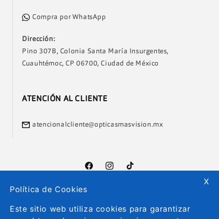
Compra por WhatsApp
Dirección:
Pino 307B, Colonia Santa María Insurgentes,
Cuauhtémoc, CP 06700, Ciudad de México
ATENCIÓN AL CLIENTE
atencionalcliente@opticasmasvision.mx
Facebook
Instagram
TikTok
X
Política de Cookies
Formas
Este sitio web utiliza cookies para garantizar
de