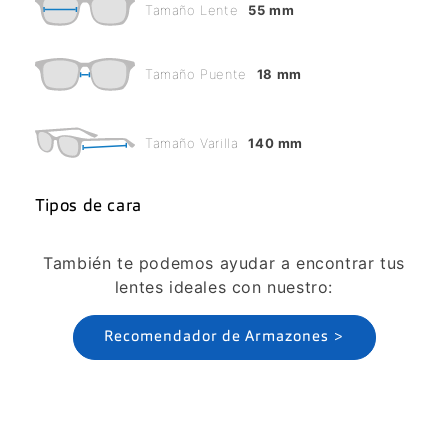
Tamaño Lente
55 mm
Tamaño Puente
18 mm
Tamaño Varilla
140 mm
Tipos de cara
También te podemos ayudar a encontrar tus
lentes ideales con nuestro:
Recomendador de Armazones >