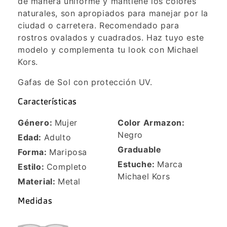
de manera uniforme y mantiene los colores
naturales, son apropiados para manejar por la
ciudad o carretera. Recomendado para
rostros ovalados y cuadrados. Haz tuyo este
modelo y complementa tu look con Michael
Kors.
Gafas de Sol con protección UV.
Características
Género:
Mujer
Color Armazon:
Negro
Edad:
Adulto
Graduable
Forma:
Mariposa
Estuche:
Marca
Estilo:
Completo
Michael Kors
Material:
Metal
Medidas