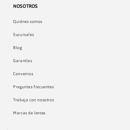
NOSOTROS
Quiénes somos
Sucursales
Blog
Garantías
Convenios
Preguntas frecuentes
Trabaja con nosotros
Marcas de lentes