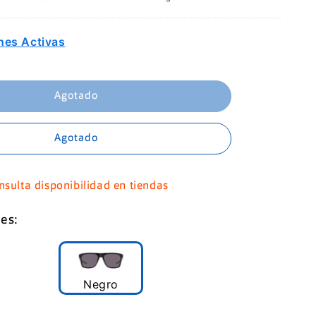
nes Activas
Agotado
Agotado
nsulta disponibilidad en tiendas
es:
Negro