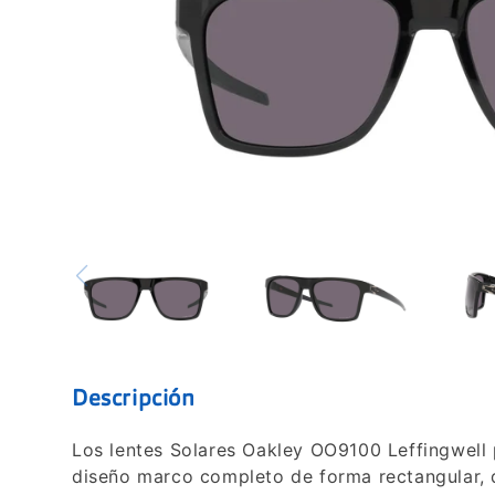
Descripción
Los lentes Solares Oakley OO9100 Leffingwell
diseño marco completo de forma rectangular, qu