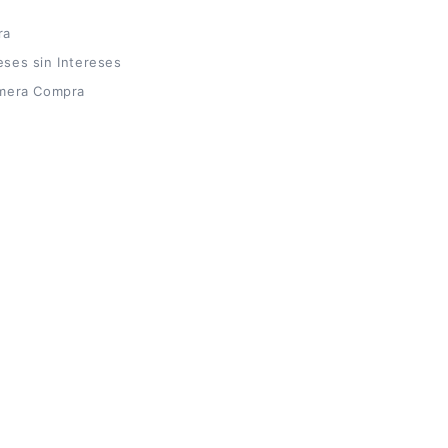
ra
ses sin Intereses
mera Compra