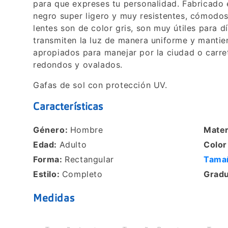
para que expreses tu personalidad. Fabricado 
negro super ligero y muy resistentes, cómodos 
lentes son de color gris, son muy útiles para d
transmiten la luz de manera uniforme y mantien
apropiados para manejar por la ciudad o carr
redondos y ovalados.
Gafas de sol con protección UV.
Características
Género:
Hombre
Mater
Edad:
Adulto
Colo
Forma:
Rectangular
Tama
Estilo:
Completo
Grad
Medidas