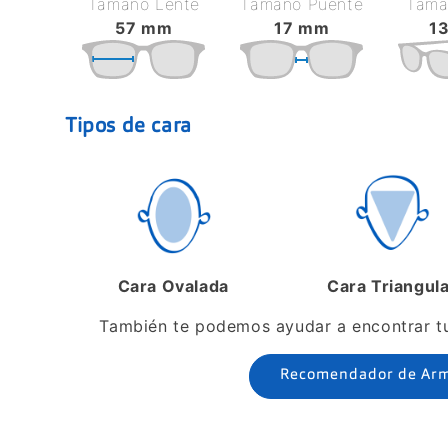
Tamaño Lente
Tamaño Puente
Tamañ
57 mm
17 mm
1
Tipos de cara
Cara Ovalada
Cara Triangul
También te podemos ayudar a encontrar tus
Recomendador de Ar