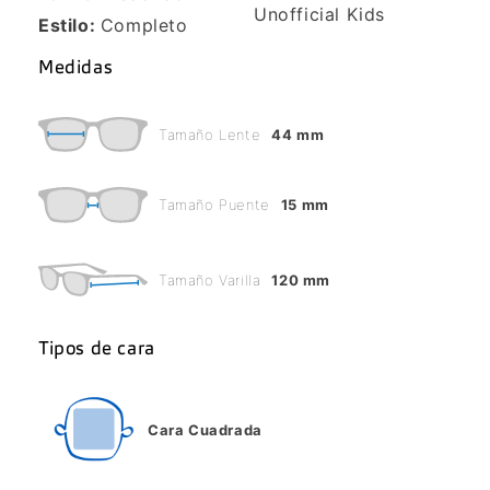
Unofficial Kids
Estilo:
Completo
Medidas
Tamaño Lente
44 mm
Tamaño Puente
15 mm
Tamaño Varilla
120 mm
Tipos de cara
Cara Cuadrada