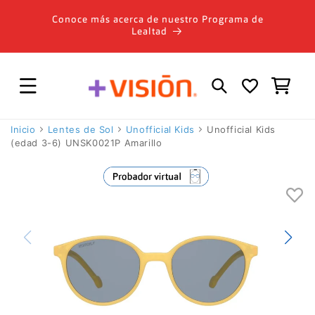
Ir
directamente
Conoce más acerca de nuestro Programa de
al contenido
Lealtad
Carrito
Inicio
Lentes de Sol
Unofficial Kids
Unofficial Kids
(edad 3-6) UNSK0021P Amarillo