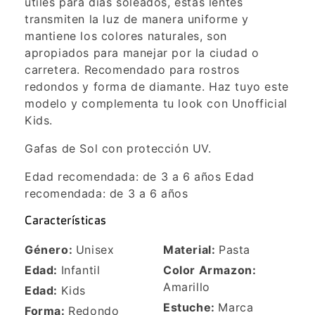
útiles para días soleados, estas lentes
transmiten la luz de manera uniforme y
mantiene los colores naturales, son
apropiados para manejar por la ciudad o
carretera. Recomendado para rostros
redondos y forma de diamante. Haz tuyo este
modelo y complementa tu look con Unofficial
Kids.
Gafas de Sol con protección UV.
Edad recomendada: de 3 a 6 años Edad
recomendada: de 3 a 6 años
Características
Género:
Unisex
Material:
Pasta
Edad:
Infantil
Color Armazon:
Amarillo
Edad:
Kids
Estuche:
Marca
Forma:
Redondo