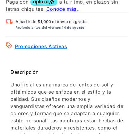
A partir de $1,000 el envío es
gratis.
Recíbelo antes del
viernes 14 de agosto
Promociones Activas
Descripción
Unofficial es una marca de lentes de sol y
oftálmicos que se enfoca en el estilo y la
calidad. Sus diseños modernos y
vanguardistas ofrecen una amplia variedad de
colores y formas que se adaptan a cualquier
estilo personal. Las monturas están hechas de
materiales duraderos y resistentes, como el