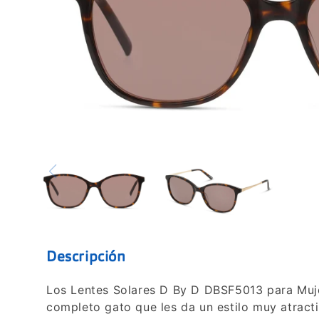
Descripción
Los Lentes Solares D By D DBSF5013 para Muj
completo gato que les da un estilo muy atract