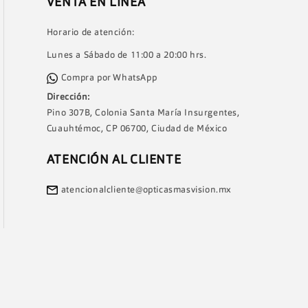
VENTA EN LÍNEA
Horario de atención:
Lunes a Sábado de 11:00 a 20:00 hrs.
Compra por WhatsApp
Dirección:
Pino 307B, Colonia Santa María Insurgentes,
Cuauhtémoc, CP 06700, Ciudad de México
ATENCIÓN AL CLIENTE
atencionalcliente@opticasmasvision.mx