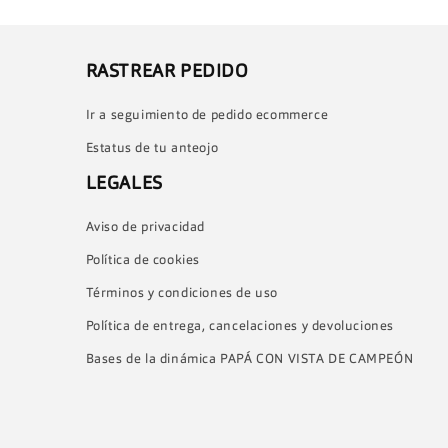
RASTREAR PEDIDO
Ir a seguimiento de pedido ecommerce
Estatus de tu anteojo
LEGALES
Aviso de privacidad
Política de cookies
Términos y condiciones de uso
Política de entrega, cancelaciones y devoluciones
Bases de la dinámica PAPÁ CON VISTA DE CAMPEÓN