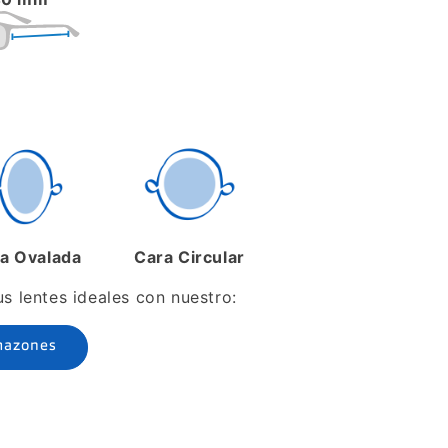
a Ovalada
Cara Circular
 lentes ideales con nuestro:
mazones