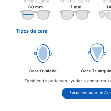
Tamaño Lente
Tamaño Puente
Tamañ
60 mm
17 mm
1
Tipos de cara
Cara Ovalada
Cara Triangul
También te podemos ayudar a encontrar tus
Recomendador de Ar