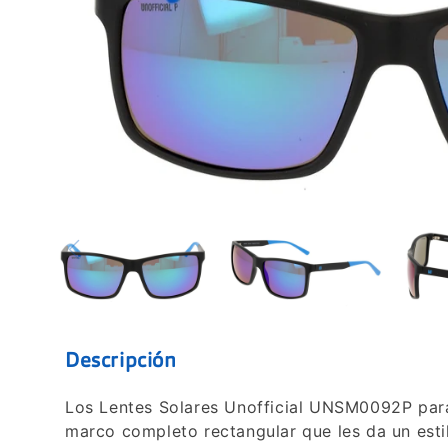
Descripción
Los Lentes Solares Unofficial UNSM0092P par
marco completo rectangular que les da un esti