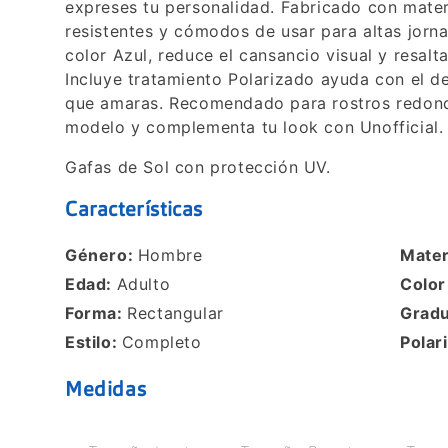
expreses tu personalidad. Fabricado con mater
resistentes y cómodos de usar para altas jorna
color Azul, reduce el cansancio visual y resalt
Incluye tratamiento Polarizado ayuda con el 
que amaras. Recomendado para rostros redond
modelo y complementa tu look con Unofficial.
Gafas de Sol con protección UV.
Características
Género:
Hombre
Mater
Edad:
Adulto
Colo
Forma:
Rectangular
Grad
Estilo:
Completo
Polar
Medidas