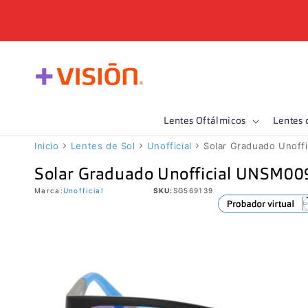
Ir
directamente
al contenido
Lentes Oftálmicos
Lentes 
Inicio
Lentes de Sol
Unofficial
Solar Graduado Unoff
Solar Graduado Unofficial UNSM00
Marca:
Unofficial
SKU:
SG569139