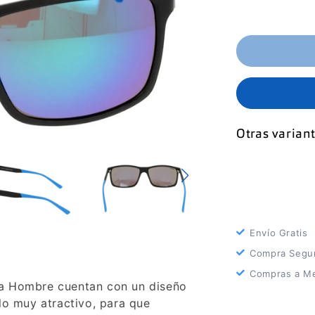
Otras variant
Envío Gratis
Compra Segu
Compras a Me
a Hombre cuentan con un diseño
lo muy atractivo, para que