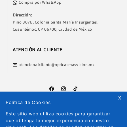
Compra por WhatsApp
Dirección:
Pino 307B, Colonia Santa María Insurgentes,
Cuauhtémoc, CP 06700, Ciudad de México
ATENCIÓN AL CLIENTE
atencionalcliente@opticasmasvision.mx
Facebook
Instagram
TikTok
X
Política de Cookies
Formas
Este sitio web utiliza cookies para garantizar
de
que obtenga la mejor experiencia en nuestro
pago