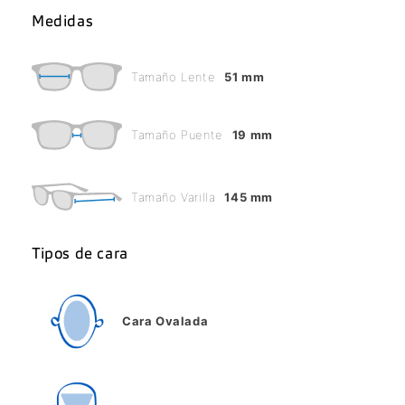
Medidas
Tamaño Lente
51 mm
Tamaño Puente
19 mm
Tamaño Varilla
145 mm
Tipos de cara
Cara Ovalada