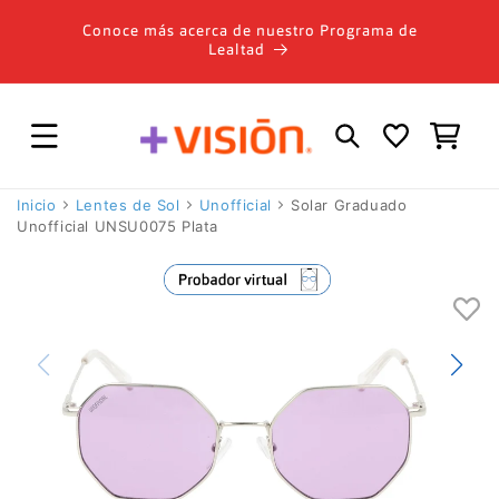
Ir
directamente
Conoce más acerca de nuestro Programa de
al contenido
Lealtad
Carrito
Inicio
Lentes de Sol
Unofficial
Solar Graduado
Unofficial UNSU0075 Plata