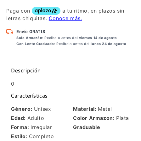
Envío GRATIS
Solo Armazón
: Recíbelo antes del
viernes 14 de agosto
Con Lente Graduado
: Recíbelo antes del
lunes 24 de agosto
Descripción
0
Características
Género:
Unisex
Material:
Metal
Edad:
Adulto
Color Armazon:
Plata
Forma:
Irregular
Graduable
Estilo:
Completo