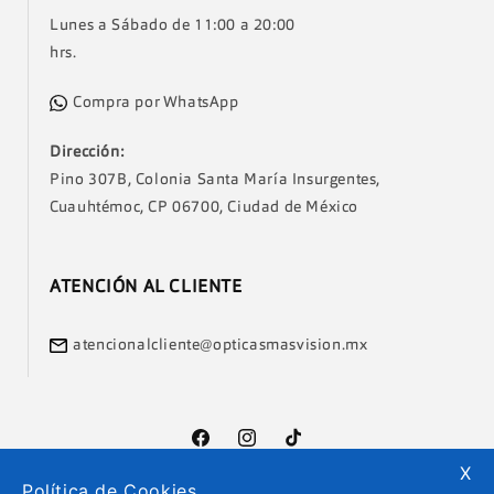
Lunes a Sábado de 11:00 a 20:00
hrs.
Compra por WhatsApp
Dirección:
Pino 307B, Colonia Santa María Insurgentes,
Cuauhtémoc, CP 06700, Ciudad de México
ATENCIÓN AL CLIENTE
atencionalcliente@opticasmasvision.mx
Facebook
Instagram
TikTok
X
Política de Cookies